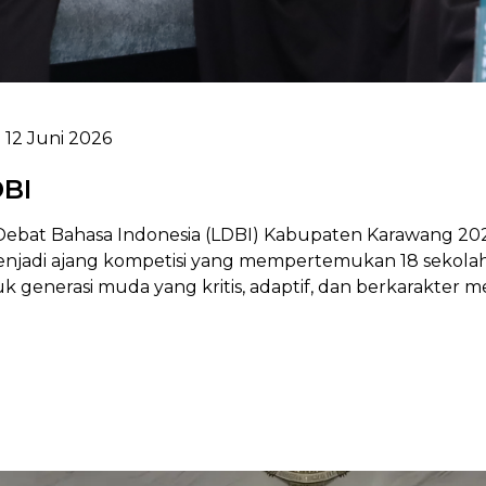
12 Juni 2026
BI
bat Bahasa Indonesia (LDBI) Kabupaten Karawang 2026
enjadi ajang kompetisi yang mempertemukan 18 sekolah
generasi muda yang kritis, adaptif, dan berkarakter mel