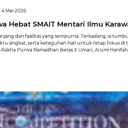
4 Mei 2026
iswa Hebat SMAIT Mentari Ilmu Kara
n panjang dan fasilitas yang sempurna. Terkadang, ia tu
singkat, serta keteguhan hati untuk tetap fokus di teng
Rakha Purwa Ramadhan (kelas X Umar), Arumi Hanifah Nur