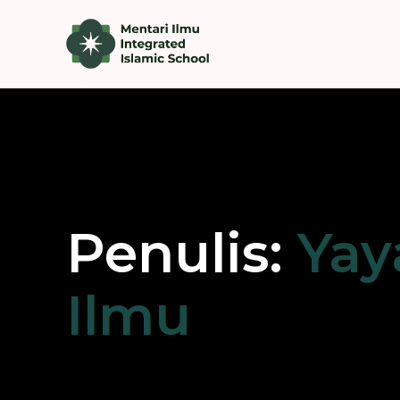
Penulis:
Yay
Ilmu