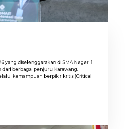
 yang diselenggarakan di SMA Negeri 1
 dari berbagai penjuru Karawang.
alui kemampuan berpikir kritis (Critical