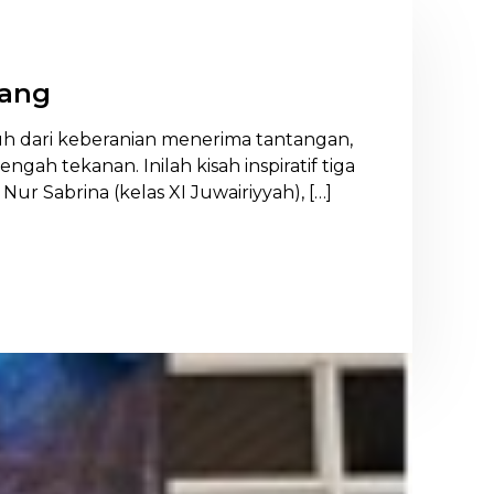
wang
mbuh dari keberanian menerima tantangan,
ah tekanan. Inilah kisah inspiratif tiga
 Sabrina (kelas XI Juwairiyyah), […]