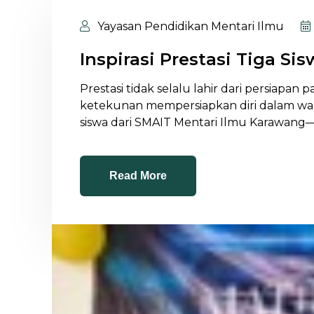
Yayasan Pendidikan Mentari Ilmu
Inspirasi Prestasi Tiga S
Prestasi tidak selalu lahir dari persiapa
ketekunan mempersiapkan diri dalam waktu 
siswa dari SMAIT Mentari Ilmu Karawang—
Read More