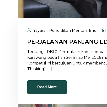
Yayasan Pendidikan Mentari Ilmu
PERJALANAN PANJANG LD
Tentang LDBI & Permulaan kami Lomba De
Karawang pada hari Senin, 25 Mei 2026 m
Kompetisi ini bertujuan untuk membentuk 
Thinking), […]
Read More