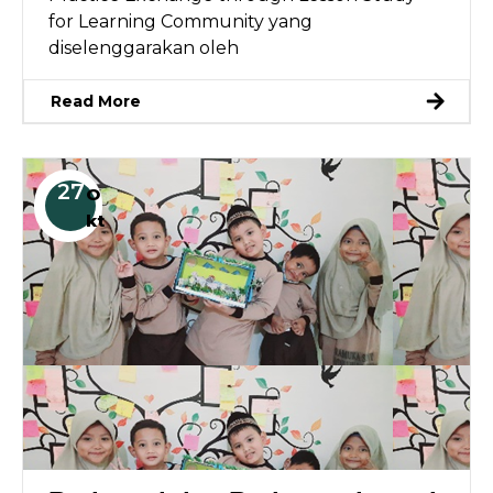
for Learning Community yang
diselenggarakan oleh
Read More
27
O
kt