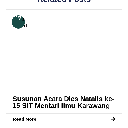
17
J
ul
Susunan Acara Dies Natalis ke-
15 SIT Mentari Ilmu Karawang
Read More