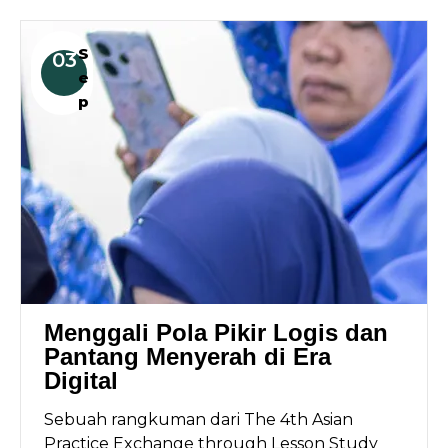
S
03
e
p
Menggali Pola Pikir Logis dan
Pantang Menyerah di Era
Digital
Sebuah rangkuman dari The 4th Asian
Practice Exchange through Lesson Study